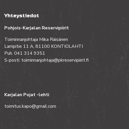
Yhteystiedot
Pohjois-Karjalan Reservipiirit
Toiminnanjohtaja Mika Räisänen
Lampitie 11 A, 81100 KONTIOLAHTI
Puh. 041 314 9351
S-posti: toiminnanjohtaja@pkreservipiirit.fi
Karjalan Pojat -lehti
toimitus.kapo@gmail.com