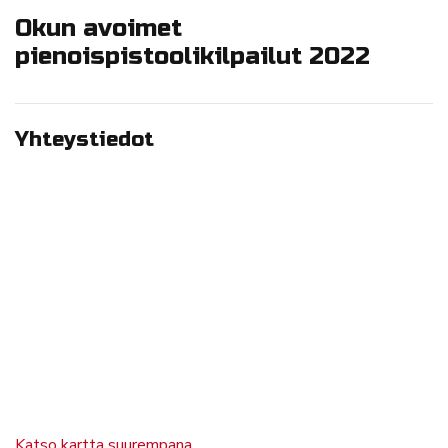
Okun avoimet
pienoispistoolikilpailut 2022
Yhteystiedot
Katso kartta suurempana