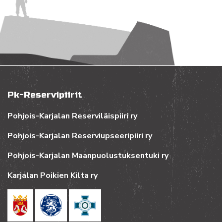
Pk-Reservipiirit
Pohjois-Karjalan Reserviläispiiri ry
Pohjois-Karjalan Reserviupseeripiiri ry
Pohjois-Karjalan Maanpuolustuksentuki ry
Karjalan Poikien Kilta ry