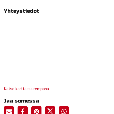
Yhteystiedot
Katso kartta suurempana
Jaa somessa