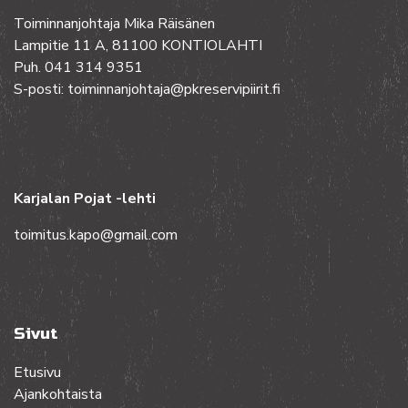
Toiminnanjohtaja Mika Räisänen
Lampitie 11 A, 81100 KONTIOLAHTI
Puh. 041 314 9351
S-posti: toiminnanjohtaja@pkreservipiirit.fi
Karjalan Pojat -lehti
toimitus.kapo@gmail.com
Sivut
Etusivu
Ajankohtaista