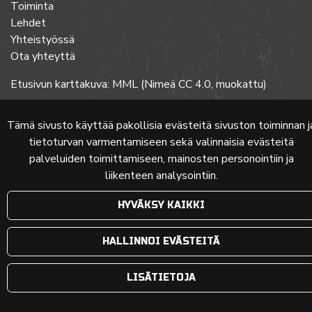
Toiminta
Lehdet
Yhteistyössä
Ota yhteyttä
Etusivun karttakuva: MML (Nimeä CC 4.0, muokattu)
Tämä sivusto käyttää pakollisia evästeitä sivuston toiminnan j
© 2024 PKMT | Verkkosivu
atFlow Oy
tietoturvan varmentamiseen sekä valinnaisia evästeitä
palveluiden toimittamiseen, mainosten personointiin ja
liikenteen analysointiin.
HYVÄKSY KAIKKI
HALLINNOI EVÄSTEITÄ
LISÄTIETOJA