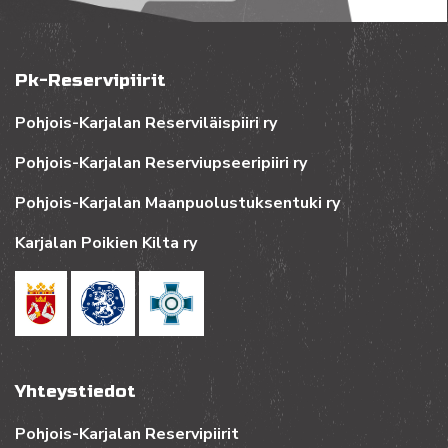
Pk-Reservipiirit
Pohjois-Karjalan Reserviläispiiri ry
Pohjois-Karjalan Reserviupseeripiiri ry
Pohjois-Karjalan Maanpuolustuksentuki ry
Karjalan Poikien Kilta ry
Yhteystiedot
Pohjois-Karjalan Reservipiirit