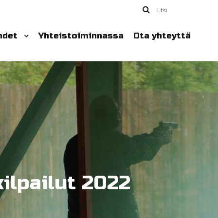
Etsi
hdet
Yhteistoiminnassa
Ota yhteyttä
ilpailut 2022