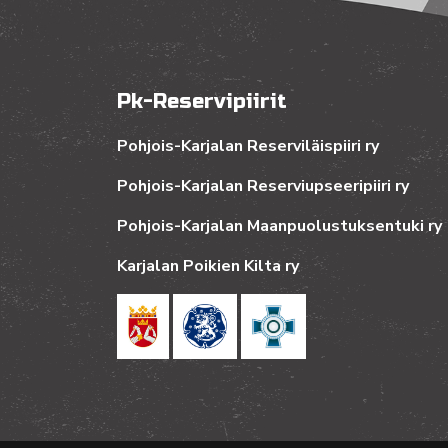
Pk-Reservipiirit
Pohjois-Karjalan Reserviläispiiri ry
Pohjois-Karjalan Reserviupseeripiiri ry
Pohjois-Karjalan Maanpuolustuksentuki ry
Karjalan Poikien Kilta ry