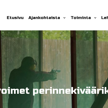
Etusivu
Ajankohtaista
Toiminta
Le
oimet perinnekiväärik