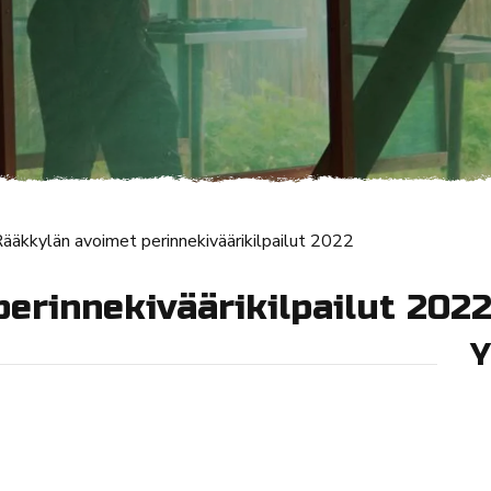
ääkkylän avoimet perinnekiväärikilpailut 2022
erinnekiväärikilpailut 202
Y