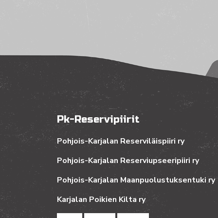
Pk-Reservipiirit
Pohjois-Karjalan Reserviläispiiri ry
Pohjois-Karjalan Reserviupseeripiiri ry
Pohjois-Karjalan Maanpuolustuksentuki ry
Karjalan Poikien Kilta ry