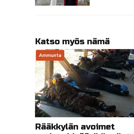
Katso myös nämä
Ammunta
Rääkkylän avoimet