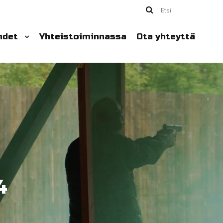
Etsi
hdet
Yhteistoiminnassa
Ota yhteyttä
4