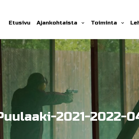
Etusivu
Ajankohtaista
Toiminta
Le
Puulaaki-2021-2022-0