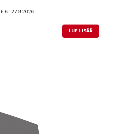
Tapahtuman ajankohta
6.8.- 27.8.2026
LUE LISÄÄ