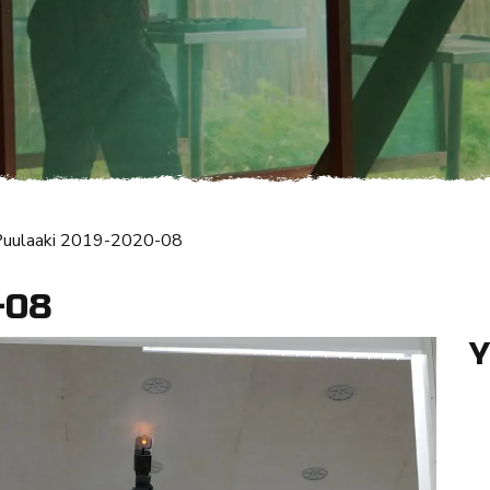
Puulaaki 2019-2020-08
-08
Y