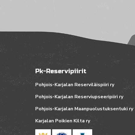
Pk-Reservipiirit
Pohjois-Karjalan Reserviläispiiri ry
Pohjois-Karjalan Reserviupseeripiiri ry
Pohjois-Karjalan Maanpuolustuksentuki ry
Karjalan Poikien Kilta ry