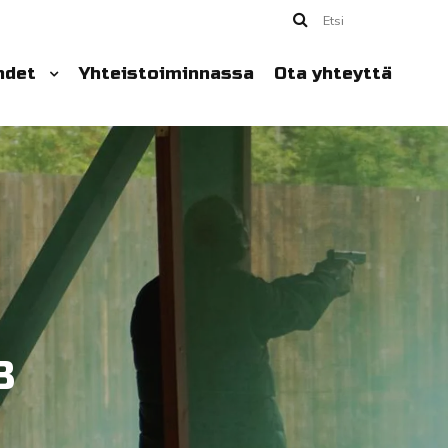
Etsi
hdet
Yhteistoiminnassa
Ota yhteyttä
8