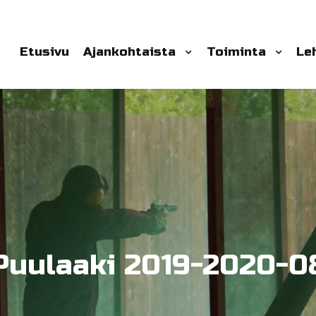
Etusivu
Ajankohtaista
Toiminta
Le
Puulaaki 2019-2020-0