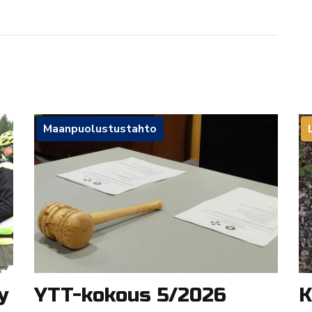
Maanpuolustustahto
y
YTT-kokous 5/2026
K