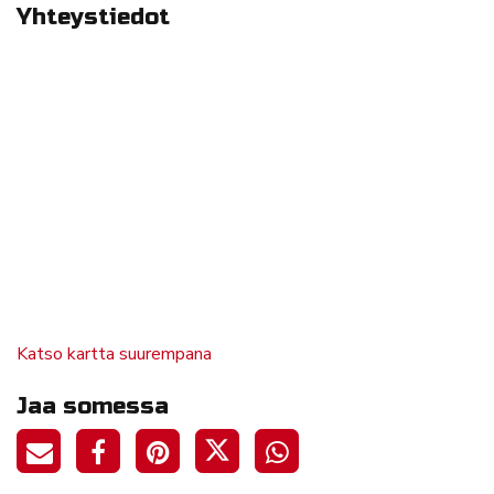
Yhteystiedot
Katso kartta suurempana
Jaa somessa