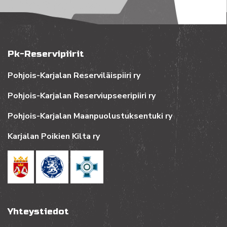
Pk-Reservipiirit
Pohjois-Karjalan Reserviläispiiri ry
Pohjois-Karjalan Reserviupseeripiiri ry
Pohjois-Karjalan Maanpuolustuksentuki ry
Karjalan Poikien Kilta ry
Yhteystiedot