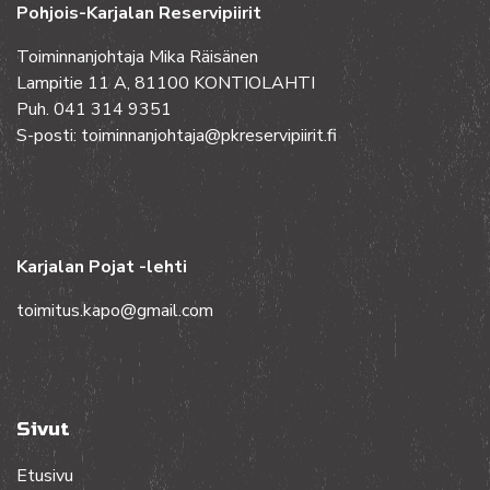
Pohjois-Karjalan Reservipiirit
Toiminnanjohtaja Mika Räisänen
Lampitie 11 A, 81100 KONTIOLAHTI
Puh. 041 314 9351
S-posti: toiminnanjohtaja@pkreservipiirit.fi
Karjalan Pojat -lehti
toimitus.kapo@gmail.com
Sivut
Etusivu