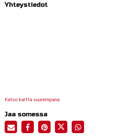
Yhteystiedot
Katso kartta suurempana
Jaa somessa