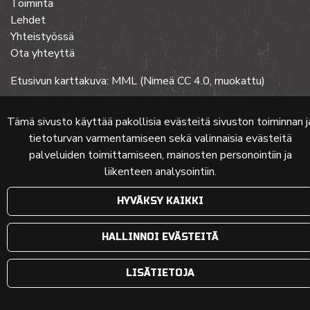
Toiminta
Lehdet
Yhteistyössä
Ota yhteyttä
Etusivun karttakuva: MML (Nimeä CC 4.0, muokattu)
Tämä sivusto käyttää pakollisia evästeitä sivuston toiminnan j
© 2024 PKMT | Verkkosivu
atFlow Oy
tietoturvan varmentamiseen sekä valinnaisia evästeitä
palveluiden toimittamiseen, mainosten personointiin ja
liikenteen analysointiin.
HYVÄKSY KAIKKI
HALLINNOI EVÄSTEITÄ
LISÄTIETOJA