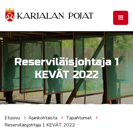
Siirry pääsisältöön
Reserviläisjohtaja 1
KEVÄT 2022
Etusivu
Ajankohtaista
Tapahtumat
Reserviläisjohtaja 1 KEVÄT 2022