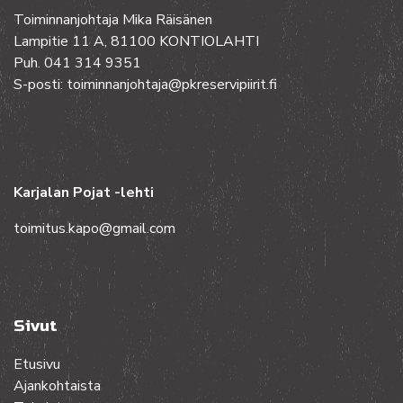
Toiminnanjohtaja Mika Räisänen
Lampitie 11 A, 81100 KONTIOLAHTI
Puh. 041 314 9351
S-posti: toiminnanjohtaja@pkreservipiirit.fi
Karjalan Pojat -lehti
toimitus.kapo@gmail.com
Sivut
Etusivu
Ajankohtaista