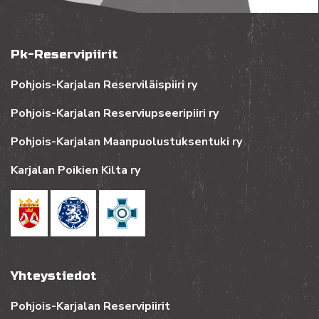
Pk-Reservipiirit
Pohjois-Karjalan Reserviläispiiri ry
Pohjois-Karjalan Reserviupseeripiiri ry
Pohjois-Karjalan Maanpuolustuksentuki ry
Karjalan Poikien Kilta ry
Yhteystiedot
Pohjois-Karjalan Reservipiirit