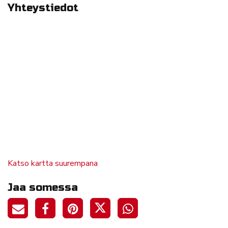
Yhteystiedot
Katso kartta suurempana
Jaa somessa