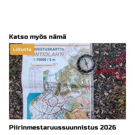
Katso myös nämä
Liikunta
Piirinmestaruussuunnistus 2026