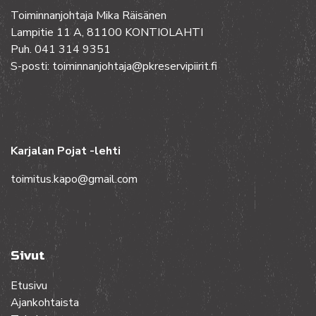
Toiminnanjohtaja Mika Räisänen
Lampitie 11 A, 81100 KONTIOLAHTI
Puh. 041 314 9351
S-posti: toiminnanjohtaja@pkreservipiirit.fi
Karjalan Pojat -lehti
toimitus.kapo@gmail.com
Sivut
Etusivu
Ajankohtaista