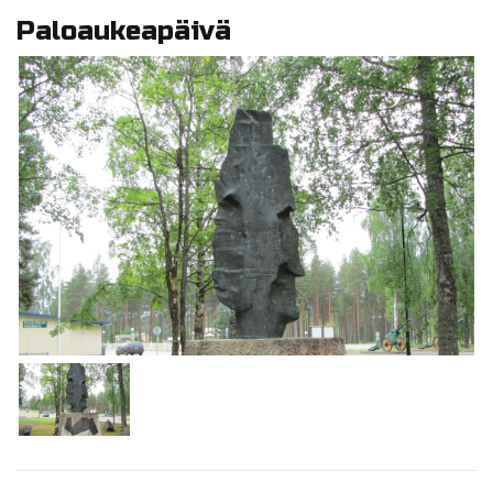
Paloaukeapäivä