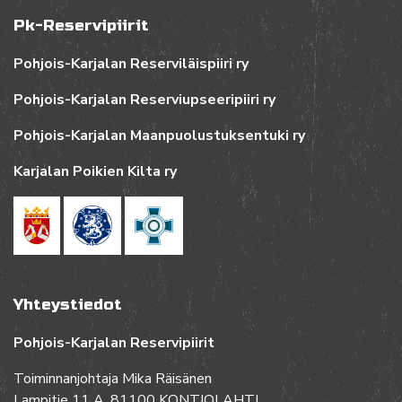
Pk-Reservipiirit
Pohjois-Karjalan Reserviläispiiri ry
Pohjois-Karjalan Reserviupseeripiiri ry
Pohjois-Karjalan Maanpuolustuksentuki ry
Karjalan Poikien Kilta ry
Yhteystiedot
Pohjois-Karjalan Reservipiirit
Toiminnanjohtaja Mika Räisänen
Lampitie 11 A, 81100 KONTIOLAHTI