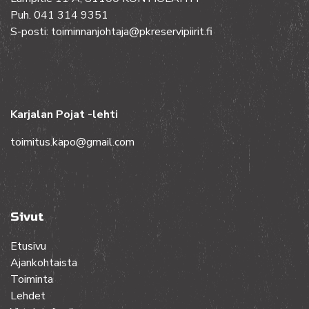
Puh. 041 314 9351
S-posti: toiminnanjohtaja@pkreservipiirit.fi
Karjalan Pojat -lehti
toimitus.kapo@gmail.com
Sivut
Etusivu
Ajankohtaista
Toiminta
Lehdet