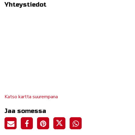
Yhteystiedot
Katso kartta suurempana
Jaa somessa