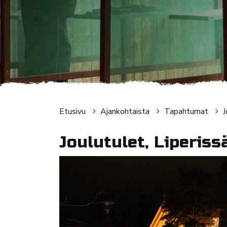
Etusivu
Ajankohtaista
Tapahtumat
J
Joulutulet, Liperiss