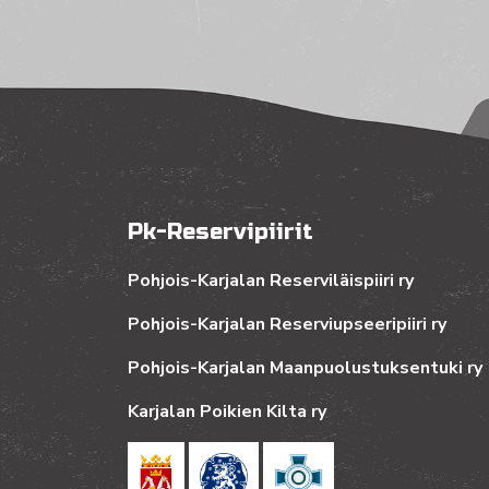
Pk-Reservipiirit
Pohjois-Karjalan Reserviläispiiri ry
Pohjois-Karjalan Reserviupseeripiiri ry
Pohjois-Karjalan Maanpuolustuksentuki ry
Karjalan Poikien Kilta ry