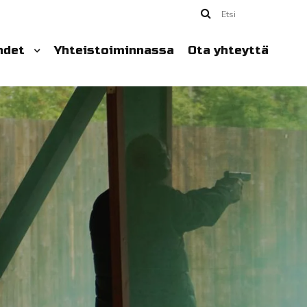
Etsi
hdet
Yhteistoiminnassa
Ota yhteyttä