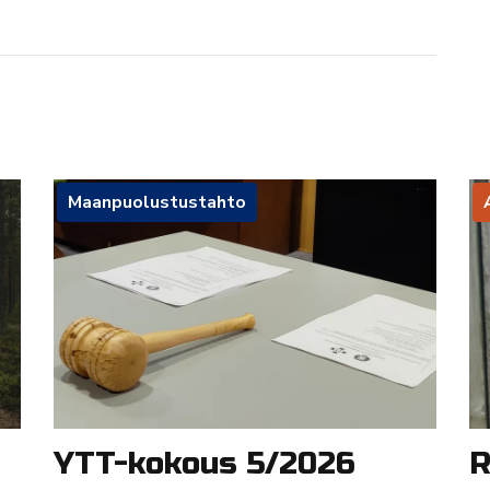
Maanpuolustustahto
YTT-kokous 5/2026
R