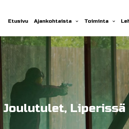
Etusivu
Ajankohtaista
Toiminta
Le
Joulutulet, Liperissä