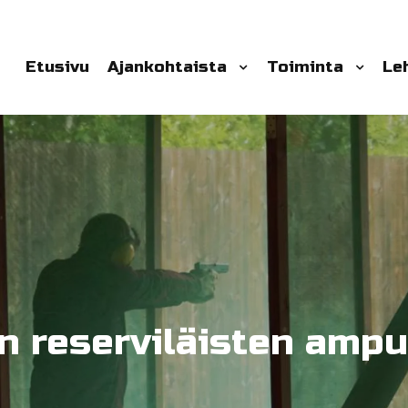
Etusivu
Ajankohtaista
Toiminta
Le
an reserviläisten ampu