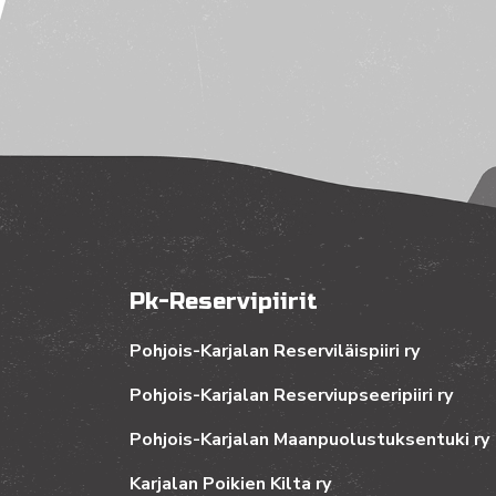
Pk-Reservipiirit
Pohjois-Karjalan Reserviläispiiri ry
Pohjois-Karjalan Reserviupseeripiiri ry
Pohjois-Karjalan Maanpuolustuksentuki ry
Karjalan Poikien Kilta ry