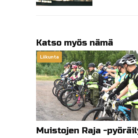
Katso myös nämä
Liikunta
Muistojen Raja -pyöräil