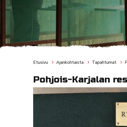
Etusivu
Ajankohtaista
Tapahtumat
P
Pohjois-Karjalan re