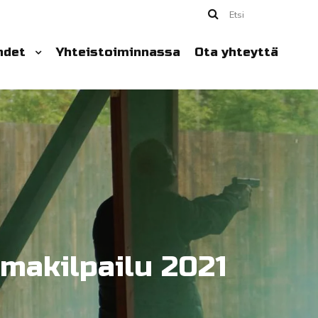
Etsi
hdet
Yhteistoiminnassa
Ota yhteyttä
makilpailu 2021