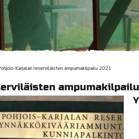
ohjois-Karjalan reserviläisten ampumakilpailu 2021
serviläisten ampumakilpailu
Y