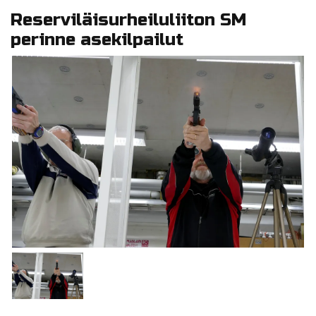
Reserviläisurheiluliiton SM
perinne asekilpailut