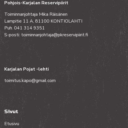
Pohjois-Karjalan Reservipiirit
Toiminnanjohtaja Mika Räisänen
Lampitie 11 A, 81100 KONTIOLAHTI
Puh. 041 314 9351
S-posti: toiminnanjohtaja@pkreservipiirit.fi
Karjalan Pojat -lehti
toimitus.kapo@gmail.com
Sivut
Etusivu