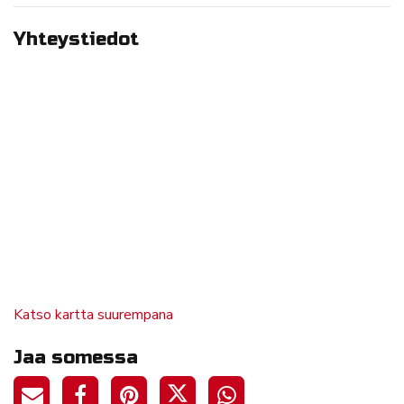
Yhteystiedot
Katso kartta suurempana
Jaa somessa