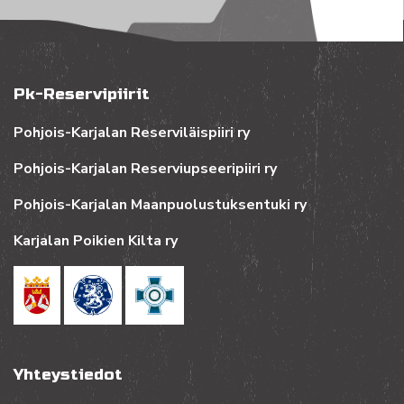
Pk-Reservipiirit
Pohjois-Karjalan Reserviläispiiri ry
Pohjois-Karjalan Reserviupseeripiiri ry
Pohjois-Karjalan Maanpuolustuksentuki ry
Karjalan Poikien Kilta ry
Yhteystiedot