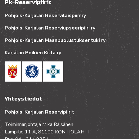
Pk-Reservipiirit
Pohjois-Karjalan Reserviläispiiri ry
Pohjois-Karjalan Reserviupseeripiiri ry
Pohjois-Karjalan Maanpuolustuksentuki ry
Karjalan Poikien Kilta ry
Yhteystiedot
Pohjois-Karjalan Reservipiirit
Toiminnanjohtaja Mika Räisänen
Lampitie 11 A, 81100 KONTIOLAHTI