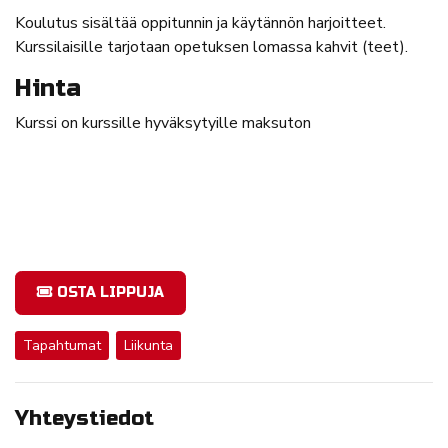
Koulutus sisältää oppitunnin ja käytännön harjoitteet.
Kurssilaisille tarjotaan opetuksen lomassa kahvit (teet).
Hinta
Kurssi on kurssille hyväksytyille maksuton
OSTA LIPPUJA
Tapahtumat
Liikunta
Yhteystiedot