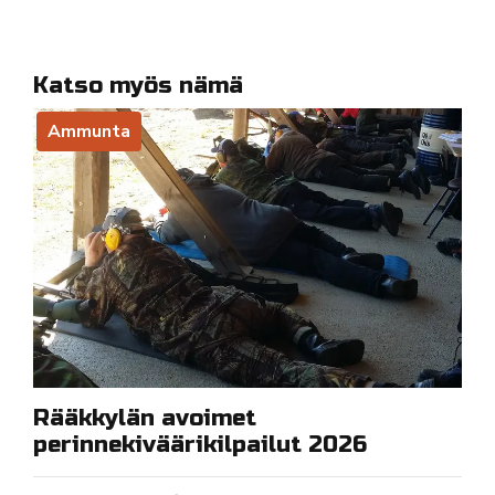
Katso myös nämä
Ammunta
Rääkkylän avoimet
perinnekiväärikilpailut 2026