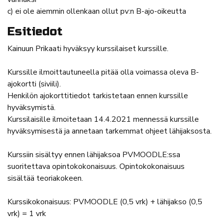
c) ei ole aiemmin ollenkaan ollut pv:n B-ajo-oikeutta
Esitiedot
Kainuun Prikaati hyväksyy kurssilaiset kurssille.
Kurssille ilmoittautuneella pitää olla voimassa oleva B-
ajokortti (siviili).
Henkilön ajokorttitiedot tarkistetaan ennen kurssille
hyväksymistä.
Kurssilaisille ilmoitetaan 14.4.2021 mennessä kurssille
hyväksymisestä ja annetaan tarkemmat ohjeet lähijaksosta.
Kurssiin sisältyy ennen lähijaksoa PVMOODLE:ssa
suoritettava opintokokonaisuus. Opintokokonaisuus
sisältää teoriakokeen.
Kurssikokonaisuus: PVMOODLE (0,5 vrk) + lähijakso (0,5
vrk) = 1 vrk