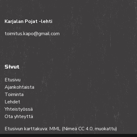
Karjalan Pojat -lehti
toimitus.kapo@gmail.com
Sivut
Etusivu
Ajankohtaista
Toiminta
Lehdet
Yhteistyössä
Ota yhteyttä
Etusivun karttakuva: MML (Nimeä CC 4.0, muokattu)