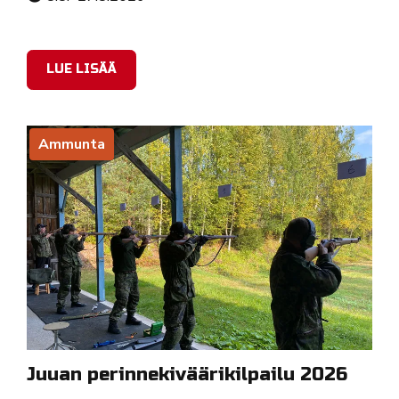
LUE LISÄÄ
Ammunta
Juuan perinnekiväärikilpailu 2026