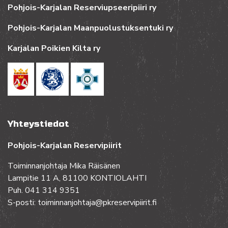
Pohjois-Karjalan Reserviupseeripiiri ry
Pohjois-Karjalan Maanpuolustuksentuki ry
Karjalan Poikien Kilta ry
Yhteystiedot
Pohjois-Karjalan Reservipiirit
Toiminnanjohtaja Mika Räisänen
Lampitie 11 A, 81100 KONTIOLAHTI
Puh. 041 314 9351
S-posti: toiminnanjohtaja@pkreservipiirit.fi