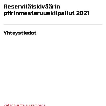
Reserviläiskiväärin
piirinmestaruuskilpailut 2021
Yhteystiedot
Katso kartta suurempana