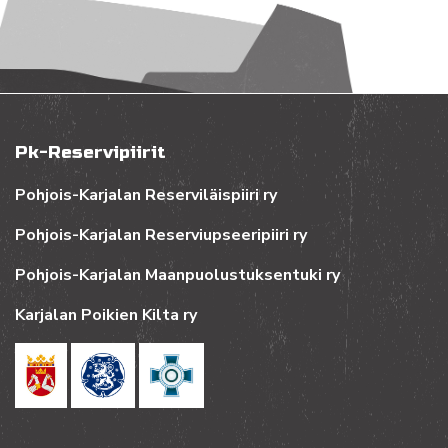
Pk-Reservipiirit
Pohjois-Karjalan Reserviläispiiri ry
Pohjois-Karjalan Reserviupseeripiiri ry
Pohjois-Karjalan Maanpuolustuksentuki ry
Karjalan Poikien Kilta ry