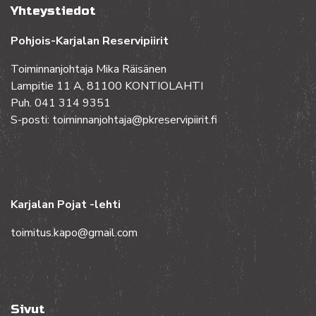
Yhteystiedot
Pohjois-Karjalan Reservipiirit
Toiminnanjohtaja Mika Räisänen
Lampitie 11 A, 81100 KONTIOLAHTI
Puh. 041 314 9351
S-posti: toiminnanjohtaja@pkreservipiirit.fi
Karjalan Pojat -lehti
toimitus.kapo@gmail.com
Sivut