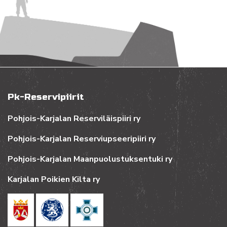
Pk-Reservipiirit
Pohjois-Karjalan Reserviläispiiri ry
Pohjois-Karjalan Reserviupseeripiiri ry
Pohjois-Karjalan Maanpuolustuksentuki ry
Karjalan Poikien Kilta ry