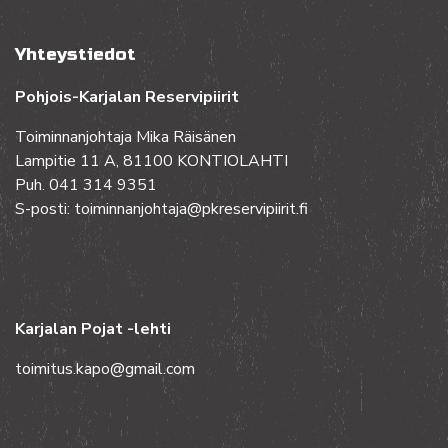
Yhteystiedot
Pohjois-Karjalan Reservipiirit
Toiminnanjohtaja Mika Räisänen
Lampitie 11 A, 81100 KONTIOLAHTI
Puh. 041 314 9351
S-posti: toiminnanjohtaja@pkreservipiirit.fi
Karjalan Pojat -lehti
toimitus.kapo@gmail.com