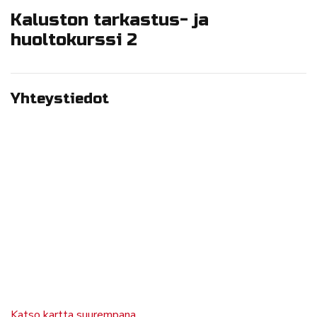
Kaluston tarkastus- ja
huoltokurssi 2
Yhteystiedot
Katso kartta suurempana