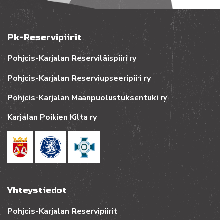
Pk-Reservipiirit
Pohjois-Karjalan Reserviläispiiri ry
Pohjois-Karjalan Reserviupseeripiiri ry
Pohjois-Karjalan Maanpuolustuksentuki ry
Karjalan Poikien Kilta ry
Yhteystiedot
Pohjois-Karjalan Reservipiirit