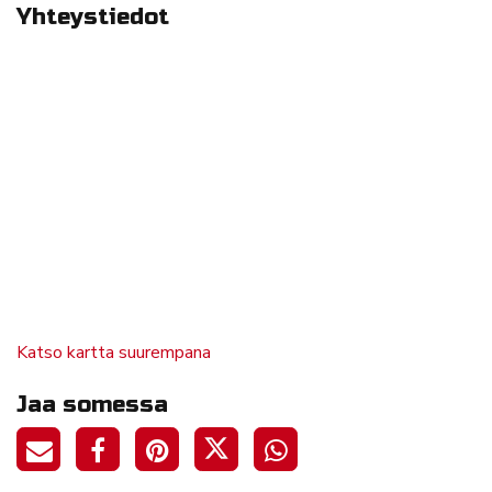
Yhteystiedot
Katso kartta suurempana
Jaa somessa