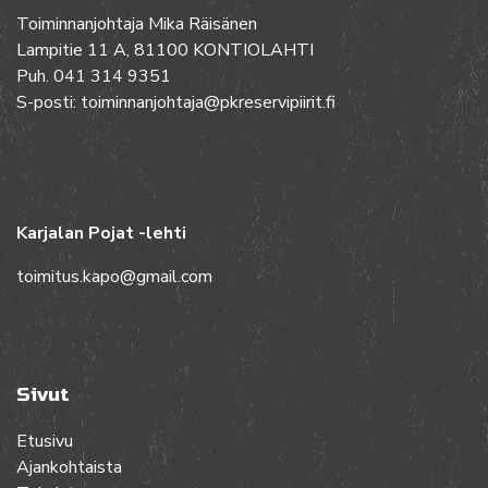
Toiminnanjohtaja Mika Räisänen
Lampitie 11 A, 81100 KONTIOLAHTI
Puh. 041 314 9351
S-posti: toiminnanjohtaja@pkreservipiirit.fi
Karjalan Pojat -lehti
toimitus.kapo@gmail.com
Sivut
Etusivu
Ajankohtaista