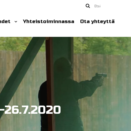
Etsi
hdet
Yhteistoiminnassa
Ota yhteyttä
-26.7.2020