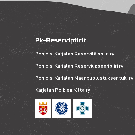
Pk-Reservipiirit
Pohjois-Karjalan Reserviläispiiri ry
Pohjois-Karjalan Reserviupseeripiiri ry
Pohjois-Karjalan Maanpuolustuksentuki ry
Karjalan Poikien Kilta ry