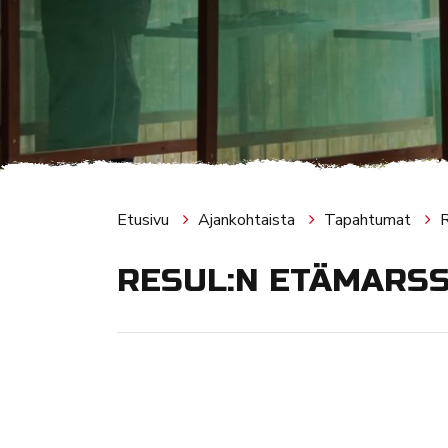
Etusivu
Ajankohtaista
Tapahtumat
RESUL:N ETÄMARSSI