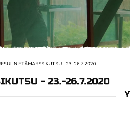
RESUL:N ETÄMARSSIKUTSU - 23.-26.7.2020
KUTSU - 23.-26.7.2020
Y