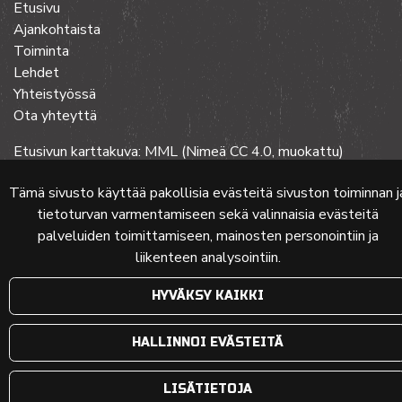
Etusivu
Ajankohtaista
Toiminta
Lehdet
Yhteistyössä
Ota yhteyttä
Etusivun karttakuva: MML (Nimeä CC 4.0, muokattu)
Tämä sivusto käyttää pakollisia evästeitä sivuston toiminnan j
tietoturvan varmentamiseen sekä valinnaisia evästeitä
© 2024 PKMT | Verkkosivu
atFlow Oy
palveluiden toimittamiseen, mainosten personointiin ja
liikenteen analysointiin.
HYVÄKSY KAIKKI
HALLINNOI EVÄSTEITÄ
LISÄTIETOJA