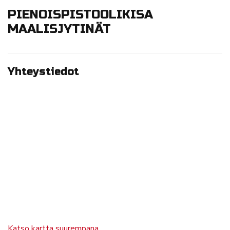
PIENOISPISTOOLIKISA
MAALISJYTINÄT
Yhteystiedot
Katso kartta suurempana