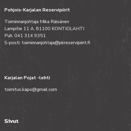
Pohjois-Karjalan Reservipiirit
Toiminnanjohtaja Mika Räisänen
Lampitie 11 A, 81100 KONTIOLAHTI
Puh. 041 314 9351
S-posti: toiminnanjohtaja@pkreservipiirit.fi
Karjalan Pojat -lehti
toimitus.kapo@gmail.com
Sivut