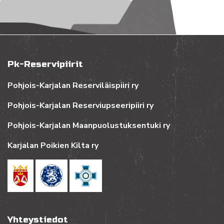
Pk-Reservipiirit
Pohjois-Karjalan Reserviläispiiri ry
Pohjois-Karjalan Reserviupseeripiiri ry
Pohjois-Karjalan Maanpuolustuksentuki ry
Karjalan Poikien Kilta ry
Yhteystiedot