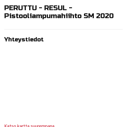
PERUTTU - RESUL -
Pistooliampumahiihto SM 2020
Yhteystiedot
Katso kartta suurempana