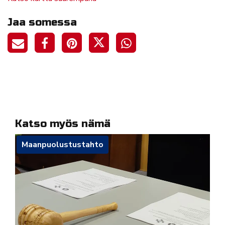
Jaa somessa
Katso myös nämä
Maanpuolustustahto