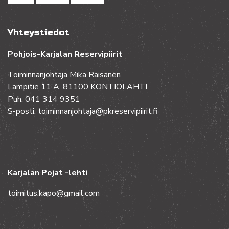
Yhteystiedot
Pohjois-Karjalan Reservipiirit
Toiminnanjohtaja Mika Räisänen
Lampitie 11 A, 81100 KONTIOLAHTI
Puh. 041 314 9351
S-posti: toiminnanjohtaja@pkreservipiirit.fi
Karjalan Pojat -lehti
toimitus.kapo@gmail.com