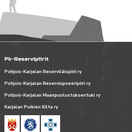
Pk-Reservipiirit
Pohjois-Karjalan Reserviläispiiri ry
Pohjois-Karjalan Reserviupseeripiiri ry
Pohjois-Karjalan Maanpuolustuksentuki ry
Karjalan Poikien Kilta ry