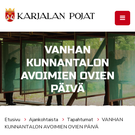
Siirry pääsisältöön
VANHAN
KUNNANTALON
AVOIMIEN OVIEN
PÄIVÄ
Etusivu
Ajankohtaista
Tapahtumat
VANHAN
KUNNANTALON AVOIMIEN OVIEN PÄIVÄ