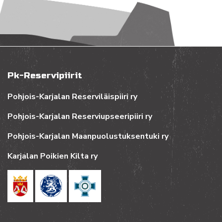
Pk-Reservipiirit
Pohjois-Karjalan Reserviläispiiri ry
Pohjois-Karjalan Reserviupseeripiiri ry
Pohjois-Karjalan Maanpuolustuksentuki ry
Karjalan Poikien Kilta ry