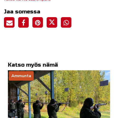
Jaa somessa
Katso myös nämä
Ammunta