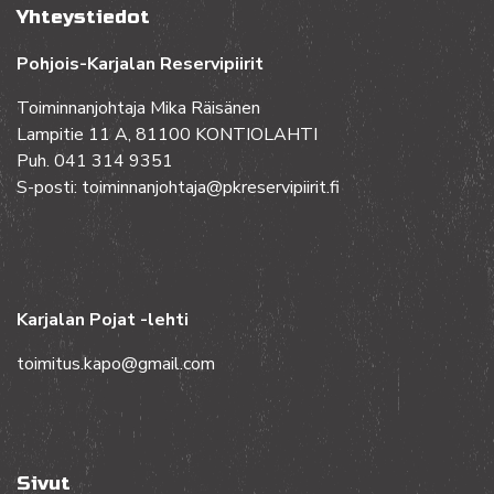
Yhteystiedot
Pohjois-Karjalan Reservipiirit
Toiminnanjohtaja Mika Räisänen
Lampitie 11 A, 81100 KONTIOLAHTI
Puh. 041 314 9351
S-posti: toiminnanjohtaja@pkreservipiirit.fi
Karjalan Pojat -lehti
toimitus.kapo@gmail.com
Sivut