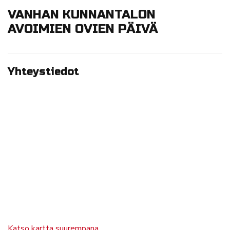
VANHAN KUNNANTALON
AVOIMIEN OVIEN PÄIVÄ
Yhteystiedot
Katso kartta suurempana