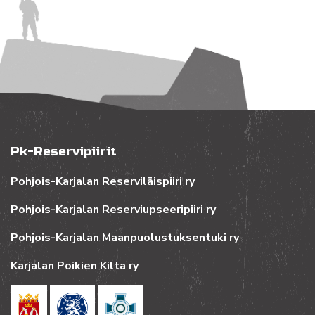
Pk-Reservipiirit
Pohjois-Karjalan Reserviläispiiri ry
Pohjois-Karjalan Reserviupseeripiiri ry
Pohjois-Karjalan Maanpuolustuksentuki ry
Karjalan Poikien Kilta ry