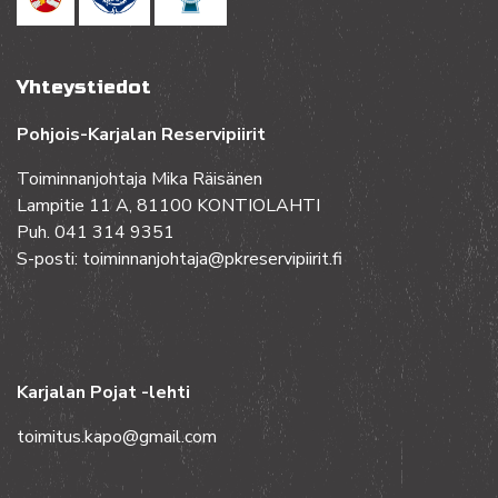
Yhteystiedot
Pohjois-Karjalan Reservipiirit
Toiminnanjohtaja Mika Räisänen
Lampitie 11 A, 81100 KONTIOLAHTI
Puh. 041 314 9351
S-posti: toiminnanjohtaja@pkreservipiirit.fi
Karjalan Pojat -lehti
toimitus.kapo@gmail.com