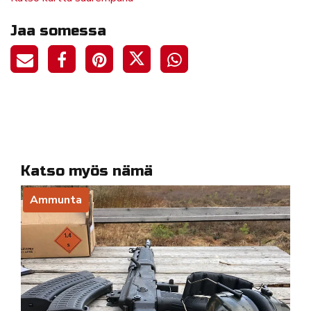
Jaa somessa
Katso myös nämä
Ammunta