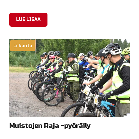
LUE LISÄÄ
Liikunta
Muistojen Raja -pyöräily