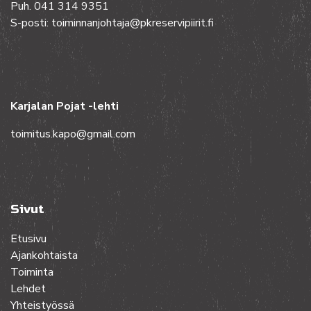
Puh. 041 314 9351
S-posti: toiminnanjohtaja@pkreservipiirit.fi
Karjalan Pojat -lehti
toimitus.kapo@gmail.com
Sivut
Etusivu
Ajankohtaista
Toiminta
Lehdet
Yhteistyössä