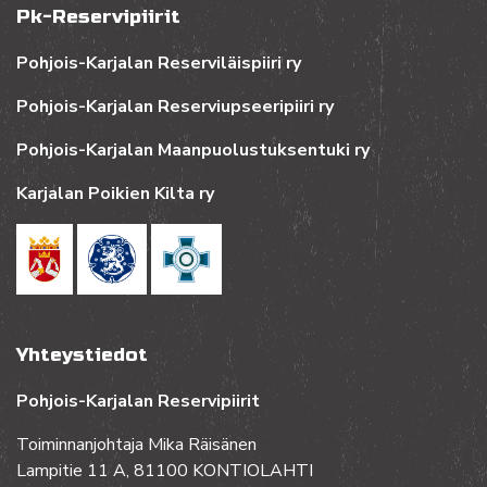
Pk-Reservipiirit
Pohjois-Karjalan Reserviläispiiri ry
Pohjois-Karjalan Reserviupseeripiiri ry
Pohjois-Karjalan Maanpuolustuksentuki ry
Karjalan Poikien Kilta ry
Yhteystiedot
Pohjois-Karjalan Reservipiirit
Toiminnanjohtaja Mika Räisänen
Lampitie 11 A, 81100 KONTIOLAHTI