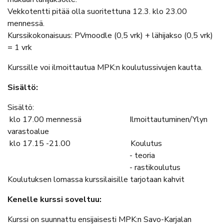
Vekkotentti pitää olla suoritettuna 12.3. klo 23.00
mennessä.
Kurssikokonaisuus: PVmoodle (0,5 vrk) + lähijakso (0,5 vrk)
= 1 vrk
Kurssille voi ilmoittautua MPK:n koulutussivujen kautta.
Sisältö:
Sisältö:
klo 17.00 mennessä Ilmoittautuminen/Ylyn
varastoalue
klo 17.15 -21.00 Koulutus
- teoria
- rastikoulutus
Koulutuksen lomassa kurssilaisille tarjotaan kahvit
Kenelle kurssi soveltuu:
Kurssi on suunnattu ensijaisesti MPK:n Savo-Karjalan