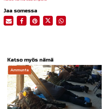
Jaa somessa
Katso myös nämä
Ammunta