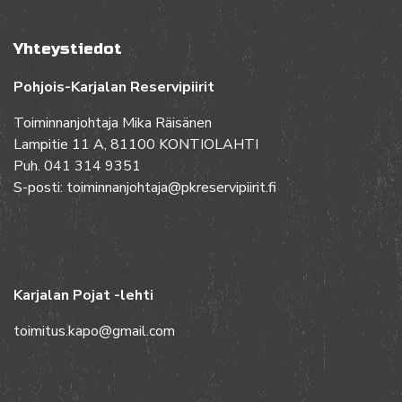
Yhteystiedot
Pohjois-Karjalan Reservipiirit
Toiminnanjohtaja Mika Räisänen
Lampitie 11 A, 81100 KONTIOLAHTI
Puh. 041 314 9351
S-posti: toiminnanjohtaja@pkreservipiirit.fi
Karjalan Pojat -lehti
toimitus.kapo@gmail.com