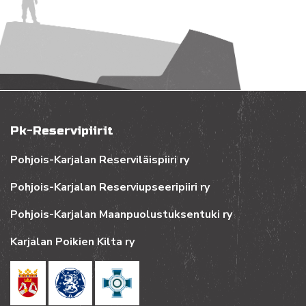
Pk-Reservipiirit
Pohjois-Karjalan Reserviläispiiri ry
Pohjois-Karjalan Reserviupseeripiiri ry
Pohjois-Karjalan Maanpuolustuksentuki ry
Karjalan Poikien Kilta ry