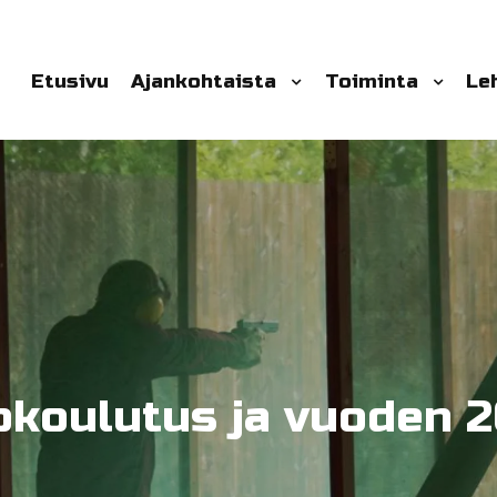
Etusivu
Ajankohtaista
Toiminta
Le
kokoulutus ja vuoden 2