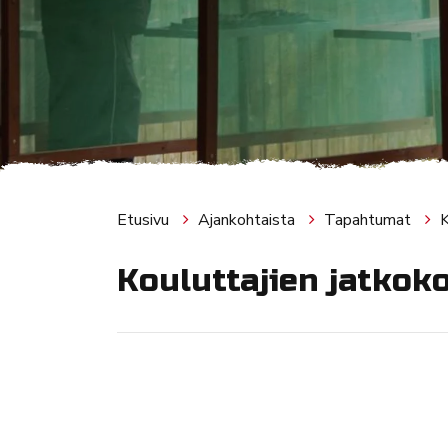
Etusivu
Ajankohtaista
Tapahtumat
K
Kouluttajien jatkok