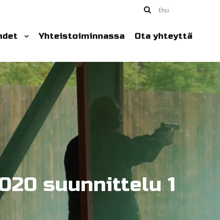
Etsi
hdet
Yhteistoiminnassa
Ota yhteyttä
020 suunnittelu 1