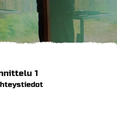
nittelu 1
hteystiedot