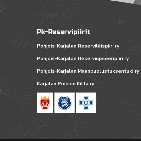
Pk-Reservipiirit
Pohjois-Karjalan Reserviläispiiri ry
Pohjois-Karjalan Reserviupseeripiiri ry
Pohjois-Karjalan Maanpuolustuksentuki ry
Karjalan Poikien Kilta ry