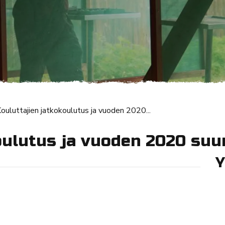
ouluttajien jatkokoulutus ja vuoden 2020...
oulutus ja vuoden 2020 suun
Y