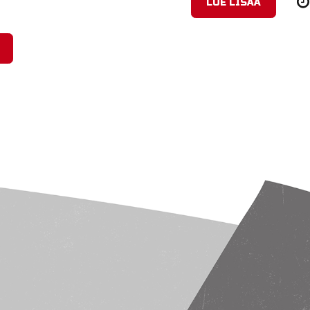
LUE LISÄÄ