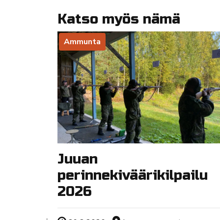
Katso myös nämä
Ammunta
Juuan
perinnekiväärikilpailu
2026