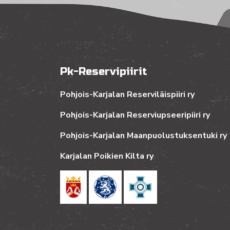
Pk-Reservipiirit
Pohjois-Karjalan Reserviläispiiri ry
Pohjois-Karjalan Reserviupseeripiiri ry
Pohjois-Karjalan Maanpuolustuksentuki ry
Karjalan Poikien Kilta ry