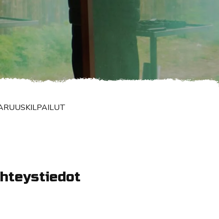
TARUUSKILPAILUT
hteystiedot