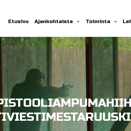
Etusivu
Ajankohtaista
Toiminta
Le
PISTOOLIAMPUMAHIIH
TIVIESTIMESTARUUSKI