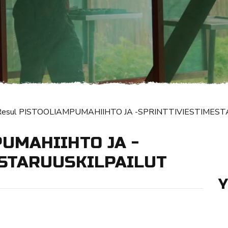
Resul PISTOOLIAMPUMAHIIHTO JA -SPRINTTIVIESTIMES
PUMAHIIHTO JA -
STARUUSKILPAILUT
Y