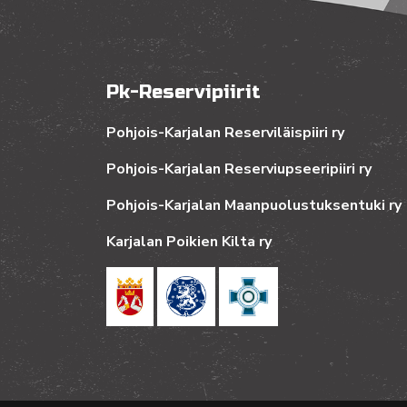
Pk-Reservipiirit
Pohjois-Karjalan Reserviläispiiri ry
Pohjois-Karjalan Reserviupseeripiiri ry
Pohjois-Karjalan Maanpuolustuksentuki ry
Karjalan Poikien Kilta ry