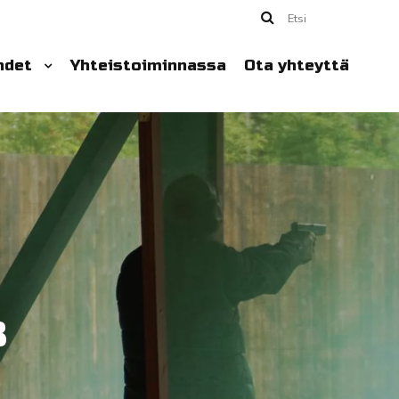
Etsi
hdet
Yhteistoiminnassa
Ota yhteyttä
8