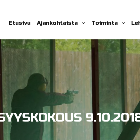
Etusivu
Ajankohtaista
Toiminta
Le
SYYSKOKOUS 9.10.201