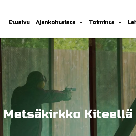
Etusivu
Ajankohtaista
Toiminta
Le
Metsäkirkko Kiteellä