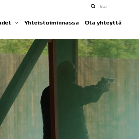
Etsi
hdet
Yhteistoiminnassa
Ota yhteyttä