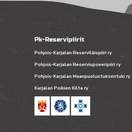
Pk-Reservipiirit
Pohjois-Karjalan Reserviläispiiri ry
Pohjois-Karjalan Reserviupseeripiiri ry
Pohjois-Karjalan Maanpuolustuksentuki ry
Karjalan Poikien Kilta ry