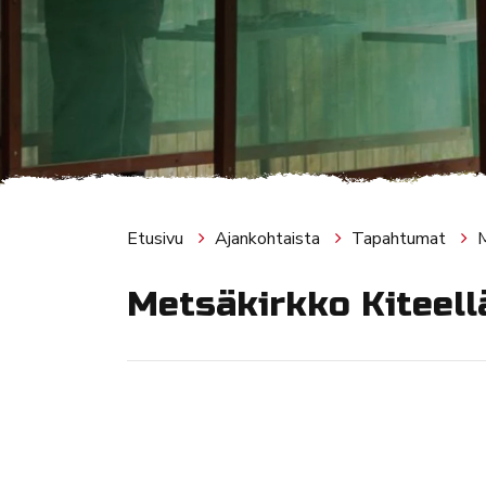
Etusivu
Ajankohtaista
Tapahtumat
M
Metsäkirkko Kiteell