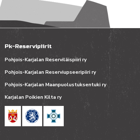
Pk-Reservipiirit
Pohjois-Karjalan Reserviläispiiri ry
Pohjois-Karjalan Reserviupseeripiiri ry
Pohjois-Karjalan Maanpuolustuksentuki ry
Karjalan Poikien Kilta ry