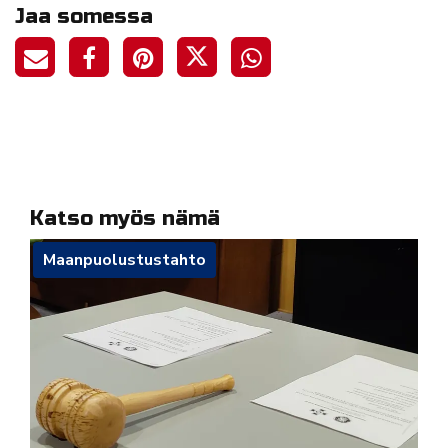
Jaa somessa
Katso myös nämä
Maanpuolustustahto