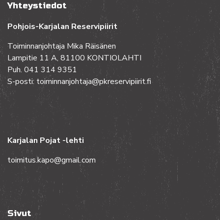
Yhteystiedot
Pohjois-Karjalan Reservipiirit
Toiminnanjohtaja Mika Räisänen
Lampitie 11 A, 81100 KONTIOLAHTI
Puh. 041 314 9351
S-posti: toiminnanjohtaja@pkreservipiirit.fi
Karjalan Pojat -lehti
toimitus.kapo@gmail.com
Sivut