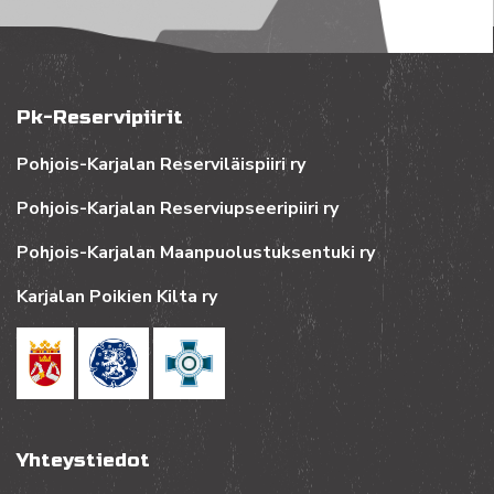
Pk-Reservipiirit
Pohjois-Karjalan Reserviläispiiri ry
Pohjois-Karjalan Reserviupseeripiiri ry
Pohjois-Karjalan Maanpuolustuksentuki ry
Karjalan Poikien Kilta ry
Yhteystiedot