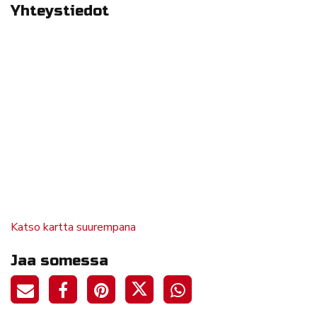
Yhteystiedot
Katso kartta suurempana
Jaa somessa