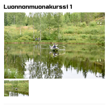
Luonnonmuonakurssi 1