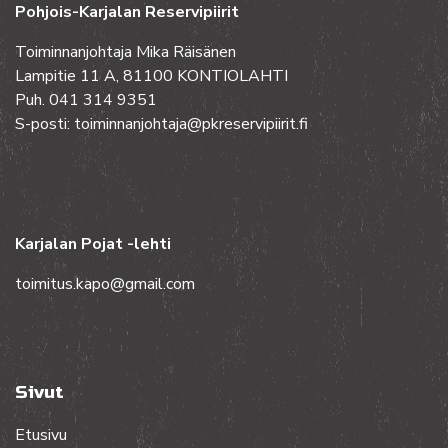
Pohjois-Karjalan Reservipiirit
Toiminnanjohtaja Mika Räisänen
Lampitie 11 A, 81100 KONTIOLAHTI
Puh. 041 314 9351
S-posti: toiminnanjohtaja@pkreservipiirit.fi
Karjalan Pojat -lehti
toimitus.kapo@gmail.com
Sivut
Etusivu