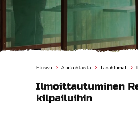
Etusivu
Ajankohtaista
Tapahtumat
I
Ilmoittautuminen Re
kilpailuihin