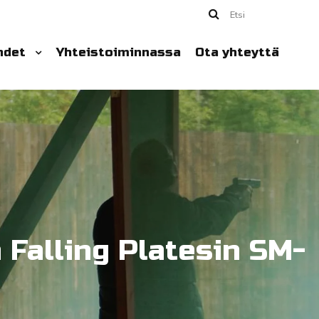
Etsi
hdet
Yhteistoiminnassa
Ota yhteyttä
Falling Platesin SM-