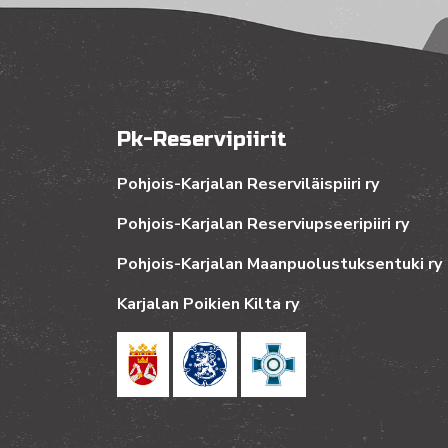
Pk-Reservipiirit
Pohjois-Karjalan Reserviläispiiri ry
Pohjois-Karjalan Reserviupseeripiiri ry
Pohjois-Karjalan Maanpuolustuksentuki ry
Karjalan Poikien Kilta ry