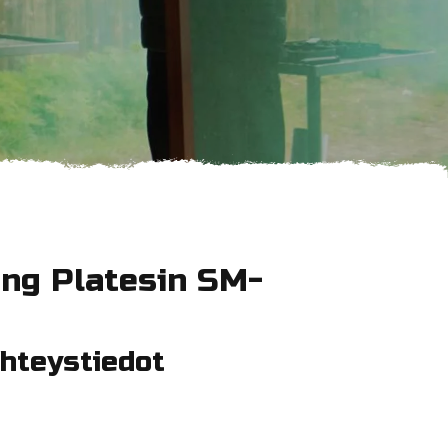
ing Platesin SM-
hteystiedot