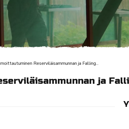
lmoittautuminen Reserviläisammunnan ja Falling...
serviläisammunnan ja Fall
Y