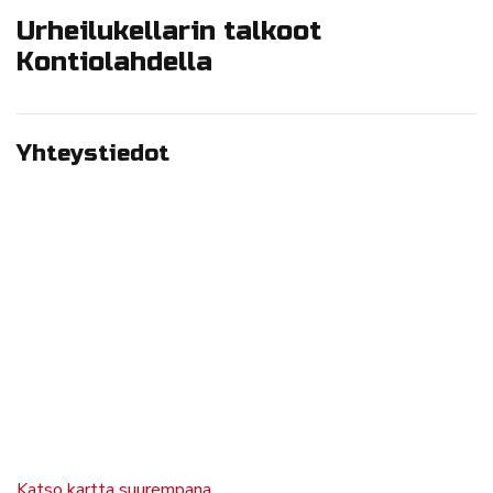
Urheilukellarin talkoot
Kontiolahdella
Yhteystiedot
Katso kartta suurempana