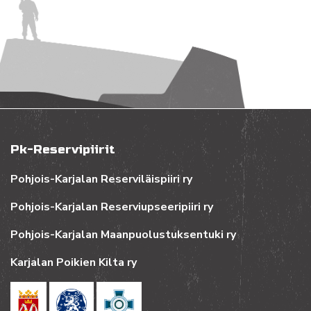
Pk-Reservipiirit
Pohjois-Karjalan Reserviläispiiri ry
Pohjois-Karjalan Reserviupseeripiiri ry
Pohjois-Karjalan Maanpuolustuksentuki ry
Karjalan Poikien Kilta ry