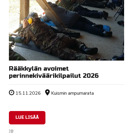
Rääkkylän avoimet
perinnekiväärikilpailut 2026
Tapahtuman ajankohta
Sijainti
15.11.2026
Kuismin ampumarata
LUE LISÄÄ