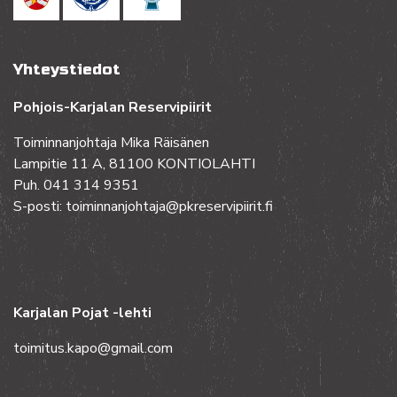
Yhteystiedot
Pohjois-Karjalan Reservipiirit
Toiminnanjohtaja Mika Räisänen
Lampitie 11 A, 81100 KONTIOLAHTI
Puh. 041 314 9351
S-posti: toiminnanjohtaja@pkreservipiirit.fi
Karjalan Pojat -lehti
toimitus.kapo@gmail.com