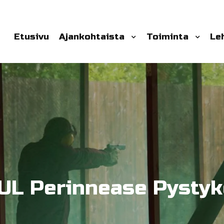
Etusivu
Ajankohtaista
Toiminta
Le
UL Perinnease Pystyk