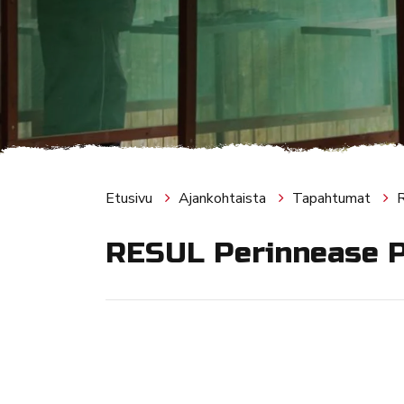
Etusivu
Ajankohtaista
Tapahtumat
RESUL Perinnease 