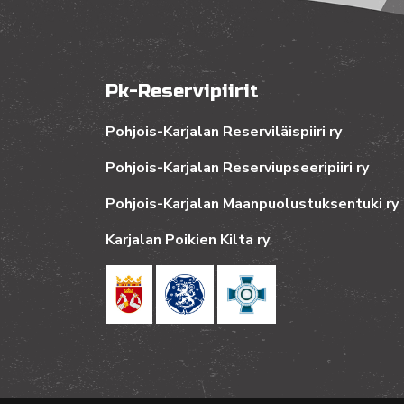
Pk-Reservipiirit
Pohjois-Karjalan Reserviläispiiri ry
Pohjois-Karjalan Reserviupseeripiiri ry
Pohjois-Karjalan Maanpuolustuksentuki ry
Karjalan Poikien Kilta ry