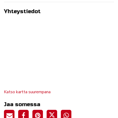
Yhteystiedot
Katso kartta suurempana
Jaa somessa