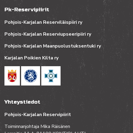
Pk-Reservipiirit
Pohjois-Karjalan Reserviläispiiri ry
Pohjois-Karjalan Reserviupseeripiiri ry
Pohjois-Karjalan Maanpuolustuksentuki ry
Karjalan Poikien Kilta ry
Yhteystiedot
Pohjois-Karjalan Reservipiirit
Toiminnanjohtaja Mika Räisänen