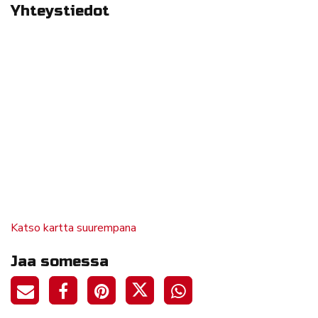
Yhteystiedot
Katso kartta suurempana
Jaa somessa