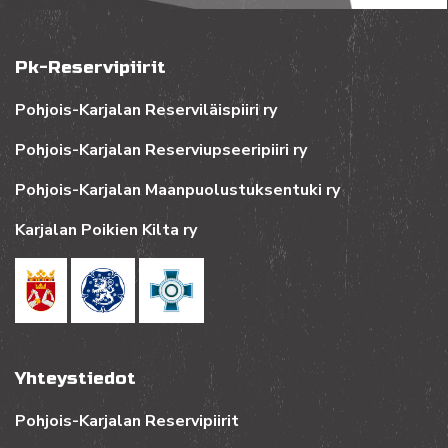
Pk-Reservipiirit
Pohjois-Karjalan Reserviläispiiri ry
Pohjois-Karjalan Reserviupseeripiiri ry
Pohjois-Karjalan Maanpuolustuksentuki ry
Karjalan Poikien Kilta ry
Yhteystiedot
Pohjois-Karjalan Reservipiirit