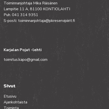
Toiminnanjohtaja Mika Räisänen
Lampitie 11 A, 81100 KONTIOLAHTI
Puh. 041 314 9351
S-posti: toiminnanjohtaja@pkreservipiirit.fi
Karjalan Pojat -lehti
toimitus.kapo@gmail.com
Sivut
Etusivu
Ajankohtaista
Toiminta