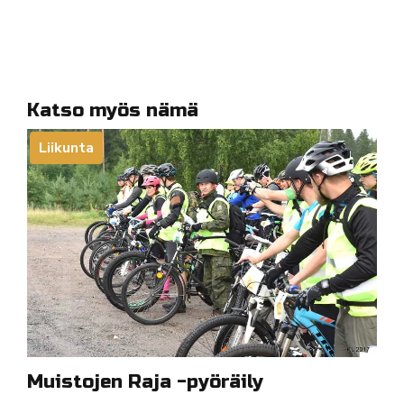
Katso myös nämä
Liikunta
Muistojen Raja -pyöräily