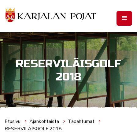
Siirry pääsisältöön
RESERVILÄISGOLF
2018
Etusivu
Ajankohtaista
Tapahtumat
RESERVILÄISGOLF 2018