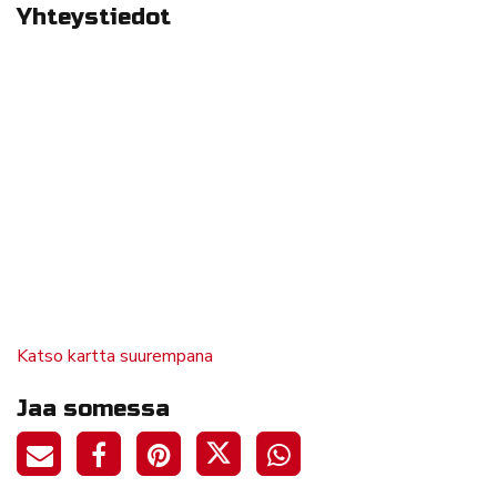
Yhteystiedot
Katso kartta suurempana
Jaa somessa