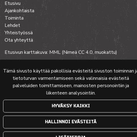
Etusivu
Ajankohtaista
Toiminta
Lehdet
Yhteistyössä
Ota yhteyttä
Etusivun karttakuva: MML (Nimeä CC 4.0, muokattu)
Tämä sivusto käyttää pakollisia evästeitä sivuston toiminnan j
© 2024 PKMT | Verkkosivu
atFlow Oy
tietoturvan varmentamiseen sekä valinnaisia evästeitä
palveluiden toimittamiseen, mainosten personointiin ja
liikenteen analysointiin.
HYVÄKSY KAIKKI
HALLINNOI EVÄSTEITÄ