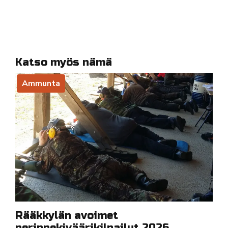
Katso myös nämä
Ammunta
Rääkkylän avoimet
perinnekiväärikilpailut 2026