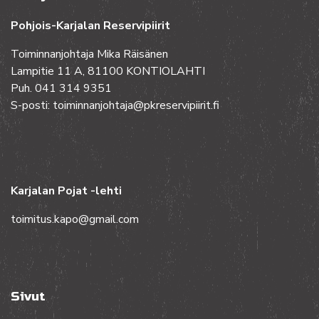
Pohjois-Karjalan Reservipiirit
Toiminnanjohtaja Mika Räisänen
Lampitie 11 A, 81100 KONTIOLAHTI
Puh. 041 314 9351
S-posti: toiminnanjohtaja@pkreservipiirit.fi
Karjalan Pojat -lehti
toimitus.kapo@gmail.com
Sivut