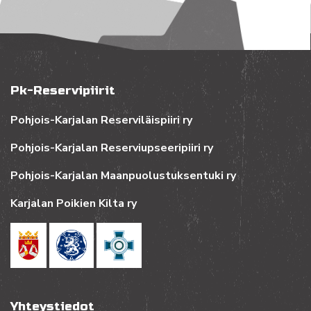
Pk-Reservipiirit
Pohjois-Karjalan Reserviläispiiri ry
Pohjois-Karjalan Reserviupseeripiiri ry
Pohjois-Karjalan Maanpuolustuksentuki ry
Karjalan Poikien Kilta ry
Yhteystiedot