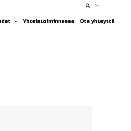
Etsi
hdet
Yhteistoiminnassa
Ota yhteyttä