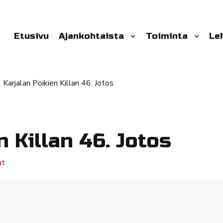
Etusivu
Ajankohtaista
Toiminta
Le
Karjalan Poikien Killan 46. Jotos
n Killan 46. Jotos
at