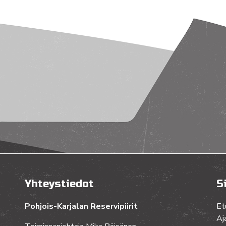
Yhteystiedot
S
Pohjois-Karjalan Reservipiirit
Et
Aj