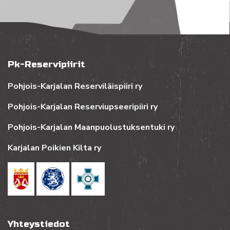
Pk-Reservipiirit
Pohjois-Karjalan Reserviläispiiri ry
Pohjois-Karjalan Reserviupseeripiiri ry
Pohjois-Karjalan Maanpuolustuksentuki ry
Karjalan Poikien Kilta ry
Yhteystiedot