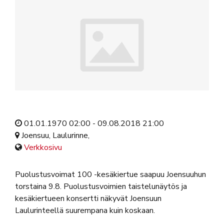
01.01.1970 02:00 - 09.08.2018 21:00
Joensuu, Laulurinne,
Verkkosivu
Puolustusvoimat 100 -kesäkiertue saapuu Joensuuhun
torstaina 9.8. Puolustusvoimien taistelunäytös ja
kesäkiertueen konsertti näkyvät Joensuun
Laulurinteellä suurempana kuin koskaan.