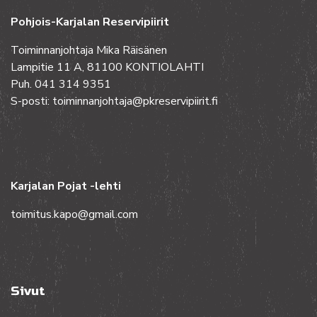
Pohjois-Karjalan Reservipiirit
Toiminnanjohtaja Mika Räisänen
Lampitie 11 A, 81100 KONTIOLAHTI
Puh. 041 314 9351
S-posti: toiminnanjohtaja@pkreservipiirit.fi
Karjalan Pojat -lehti
toimitus.kapo@gmail.com
Sivut