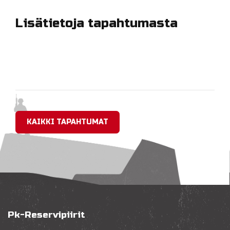
Lisätietoja tapahtumasta
KAIKKI TAPAHTUMAT
Pk-Reservipiirit