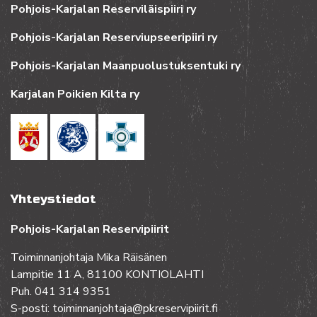
Pohjois-Karjalan Reserviläispiiri ry
Pohjois-Karjalan Reserviupseeripiiri ry
Pohjois-Karjalan Maanpuolustuksentuki ry
Karjalan Poikien Kilta ry
Yhteystiedot
Pohjois-Karjalan Reservipiirit
Toiminnanjohtaja Mika Räisänen
Lampitie 11 A, 81100 KONTIOLAHTI
Puh. 041 314 9351
S-posti: toiminnanjohtaja@pkreservipiirit.fi