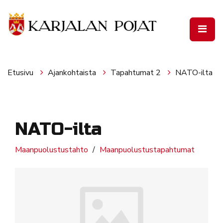
Siirry pääsisältöön
Etusivu
Ajankohtaista
Tapahtumat 2
NATO-ilta
NATO-ilta
Maanpuolustustahto
Maanpuolustustapahtumat