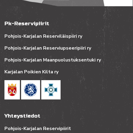
Pk-Reservipiirit
Pohjois-Karjalan Reserviläispiiri ry
Pohjois-Karjalan Reserviupseeripiiri ry
Pohjois-Karjalan Maanpuolustuksentuki ry
Karjalan Poikien Kilta ry
Yhteystiedot
Pohjois-Karjalan Reservipiirit