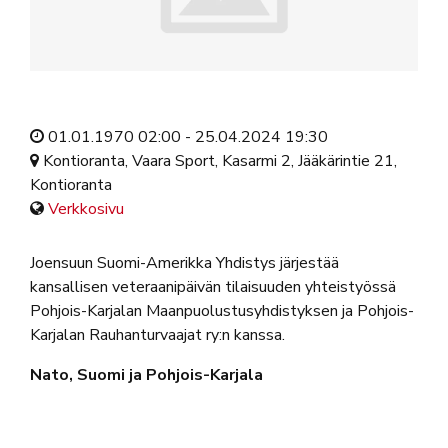
01.01.1970 02:00 - 25.04.2024 19:30
Kontioranta, Vaara Sport, Kasarmi 2, Jääkärintie 21,
Kontioranta
Verkkosivu
Joensuun Suomi-Amerikka Yhdistys järjestää
kansallisen veteraanipäivän tilaisuuden yhteistyössä
Pohjois-Karjalan Maanpuolustusyhdistyksen ja Pohjois-
Karjalan Rauhanturvaajat ry:n kanssa.
Nato, Suomi ja Pohjois-Karjala