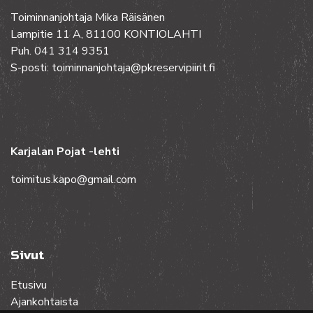
Toiminnanjohtaja Mika Räisänen
Lampitie 11 A, 81100 KONTIOLAHTI
Puh. 041 314 9351
S-posti: toiminnanjohtaja@pkreservipiirit.fi
Karjalan Pojat -lehti
toimitus.kapo@gmail.com
Sivut
Etusivu
Ajankohtaista