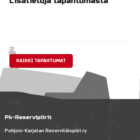
Lisätietoja tapahtumasta
KAIKKI TAPAHTUMAT
Pk-Reservipiirit
Pohjois-Karjalan Reserviläispiiri ry