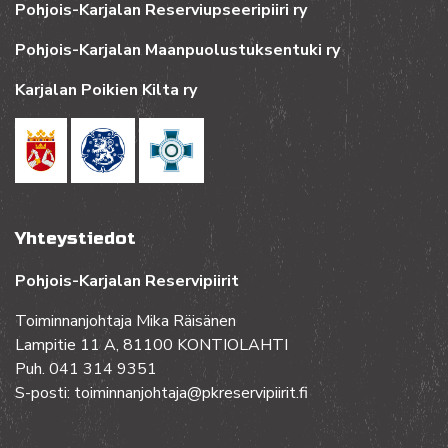
Pohjois-Karjalan Reserviupseeripiiri ry
Pohjois-Karjalan Maanpuolustuksentuki ry
Karjalan Poikien Kilta ry
Yhteystiedot
Pohjois-Karjalan Reservipiirit
Toiminnanjohtaja Mika Räisänen
Lampitie 11 A, 81100 KONTIOLAHTI
Puh. 041 314 9351
S-posti: toiminnanjohtaja@pkreservipiirit.fi