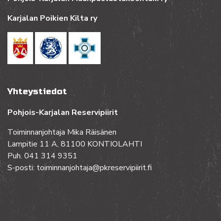
Karjalan Poikien Kilta ry
Yhteystiedot
Pohjois-Karjalan Reservipiirit
Toiminnanjohtaja Mika Räisänen
Lampitie 11 A, 81100 KONTIOLAHTI
Puh. 041 314 9351
S-posti: toiminnanjohtaja@pkreservipiirit.fi