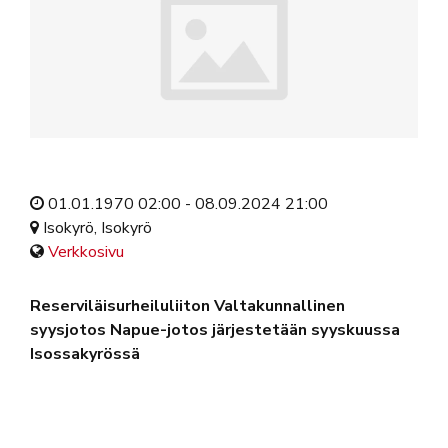
01.01.1970 02:00 - 08.09.2024 21:00
Isokyrö, Isokyrö
Verkkosivu
Reserviläisurheiluliiton ​Valtakunnallinen
syysjotos Napue-jotos järjestetään syyskuussa
Isossakyrössä