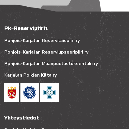
Pk-Reservipiirit
Pohjois-Karjalan Reserviläispiiri ry
Pohjois-Karjalan Reserviupseeripiiri ry
Pohjois-Karjalan Maanpuolustuksentuki ry
Karjalan Poikien Kilta ry
Yhteystiedot