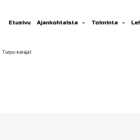
Etusivu
Ajankohtaista
Toiminta
Le
Turpo-käräjät