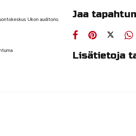
Jaa tapahtu
Luontokeskus Ukon auditorio,
ahtuma
Lisätietoja 