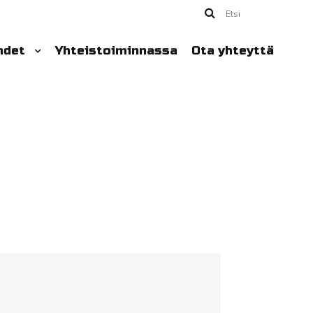
Etsi
hdet
Yhteistoiminnassa
Ota yhteyttä