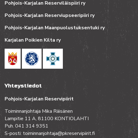
Pohjois-Karjalan Reserviläispiiri ry
Pohjois-Karjalan Reserviupseeripiiri ry
Pohjois-Karjalan Maanpuolustuksentuki ry
Karjalan Poikien Kilta ry
Yhteystiedot
Pohjois-Karjalan Reservipiirit
Toiminnanjohtaja Mika Räisänen
Lampitie 11 A, 81100 KONTIOLAHTI
Puh. 041 314 9351
S-posti: toiminnanjohtaja@pkreservipiirit.fi