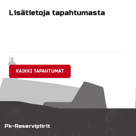
Lisätietoja tapahtumasta
KAIKKI TAPAHTUMAT
Pk-Reservipiirit