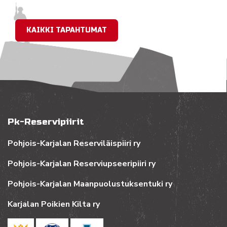
KAIKKI TAPAHTUMAT
Pk-Reservipiirit
Pohjois-Karjalan Reserviläispiiri ry
Pohjois-Karjalan Reserviupseeripiiri ry
Pohjois-Karjalan Maanpuolustuksentuki ry
Karjalan Poikien Kilta ry