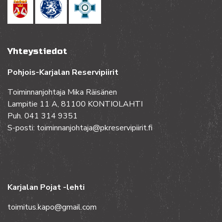
Yhteystiedot
Pohjois-Karjalan Reservipiirit
Toiminnanjohtaja Mika Räisänen
Lampitie 11 A, 81100 KONTIOLAHTI
Puh. 041 314 9351
S-posti: toiminnanjohtaja@pkreservipiirit.fi
Karjalan Pojat -lehti
toimitus.kapo@gmail.com