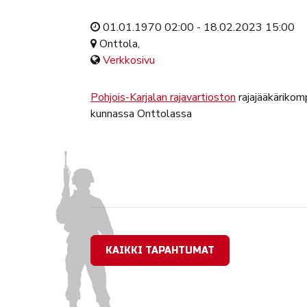
01.01.1970 02:00 - 18.02.2023 15:00
Onttola,
Verkkosivu
Pohjois-Karjalan rajavartioston
rajajääkärikom
kunnassa Onttolassa
KAIKKI TAPAHTUMAT