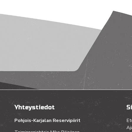
Yhteystiedot
S
Pohjois-Karjalan Reservipiirit
Et
Aj