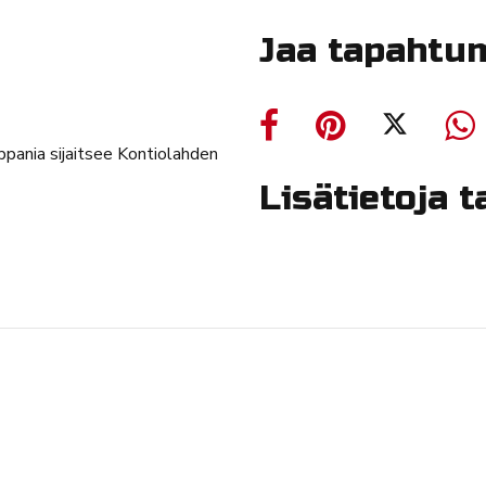
Jaa tapahtu
ppania sijaitsee Kontiolahden
Lisätietoja 