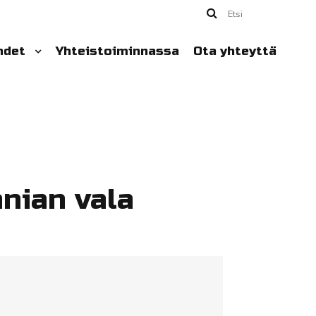
Etsi
hdet
Yhteistoiminnassa
Ota yhteyttä
nian vala