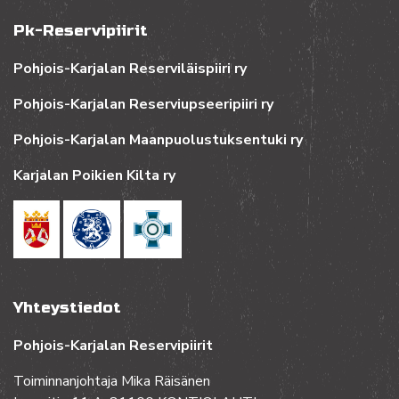
Pk-Reservipiirit
Pohjois-Karjalan Reserviläispiiri ry
Pohjois-Karjalan Reserviupseeripiiri ry
Pohjois-Karjalan Maanpuolustuksentuki ry
Karjalan Poikien Kilta ry
Yhteystiedot
Pohjois-Karjalan Reservipiirit
Toiminnanjohtaja Mika Räisänen